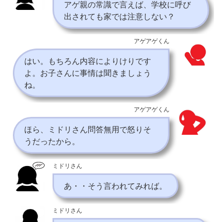
アゲ親の常識で言えば、学校に呼び
出されても家では注意しない？
アゲアゲくん
はい。もちろん内容によりけりです
よ。お子さんに事情は聞きましょう
ね。
アゲアゲくん
ほら、ミドリさん問答無用で怒りそ
うだったから。
ミドリさん
あ・・そう言われてみれば。
ミドリさん