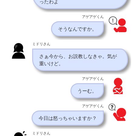
ったわよ
アゲアゲくん
そうなんですか。
ミドリさん
さぁ今から、お説教しなきゃ。気が
重いけど。
アゲアゲくん
うーむ。
アゲアゲくん
今日は怒っちゃいますか？
ミドリさん