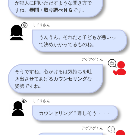
が犯人に問いただすような聞き方で
すね。
尋問・取り調べＮＧ
です。
ミドリさん
うんうん。それだと子どもが悪いっ
て決めかかってるものね。
アゲアゲくん
そうですね。心がけるは気持ちを吐
き出させてあげる
カウンセリング
な
姿勢ですね。
ミドリさん
カウンセリング？難しそう・・・
アゲアゲくん