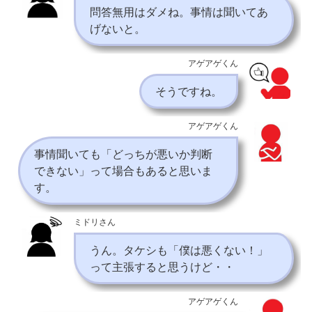
問答無用はダメね。事情は聞いてあ
げないと。
アゲアゲくん
そうですね。
アゲアゲくん
事情聞いても「どっちが悪いか判断
できない」って場合もあると思いま
す。
ミドリさん
うん。タケシも「僕は悪くない！」
って主張すると思うけど・・
アゲアゲくん