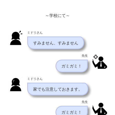
～学校にて～
ミドリさん
すみません、すみません
先生
ガミガミ！
ミドリさん
家でも注意しておきます。
先生
ガミガミ！