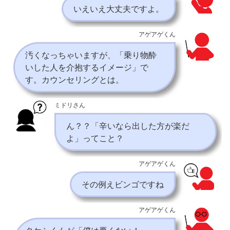
いえいえ大丈夫ですよ。
アゲアゲくん
汚くなっちゃいますが、「乗り物酔
いした人を介抱するイメージ」で
す。カウンセリングとは。
ミドリさん
ん？？「辛いなら出した方が楽だ
よ」ってこと？
アゲアゲくん
その例えビンゴですね
アゲアゲくん