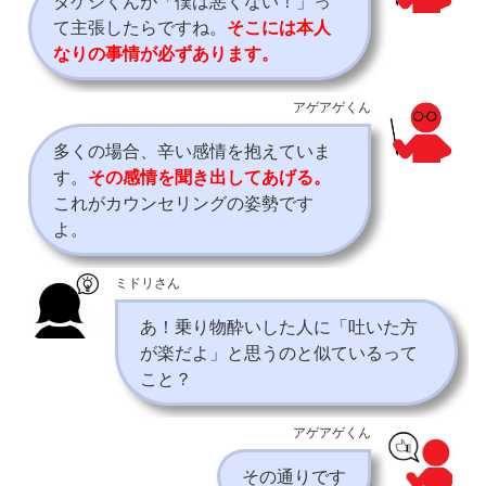
タケシくんが「僕は悪くない！」っ
て主張したらですね。
そこには本人
なりの事情が必ずあります。
アゲアゲくん
多くの場合、辛い感情を抱えていま
す。
その感情を聞き出してあげる。
これがカウンセリングの姿勢です
よ。
ミドリさん
あ！乗り物酔いした人に「吐いた方
が楽だよ」と思うのと似ているって
こと？
アゲアゲくん
その通りです