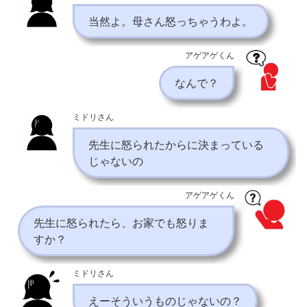
当然よ。母さん怒っちゃうわよ。
アゲアゲくん
なんで？
ミドリさん
先生に怒られたからに決まっている
じゃないの
アゲアゲくん
先生に怒られたら、お家でも怒りま
すか？
ミドリさん
えーそういうものじゃないの？