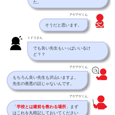
た。
アゲアゲくん
そうだと思います。
ミドリさん
でも良い先生もいっぱいいるけ
ど？？
アゲアゲくん
もちろん良い先生も沢山いますよ。
先生の善悪の話じゃないんです。
アゲアゲくん
「
学校とは建前を教わる場所
」まず
はこれを丸暗記しておいてください