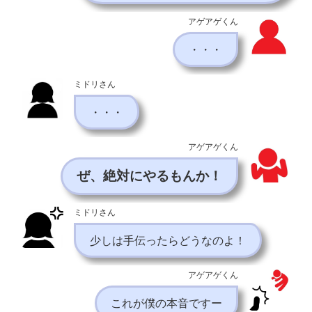
アゲアゲくん
・・・
ミドリさん
・・・
アゲアゲくん
ぜ、絶対にやるもんか！
ミドリさん
少しは手伝ったらどうなのよ！
アゲアゲくん
これが僕の本音ですー