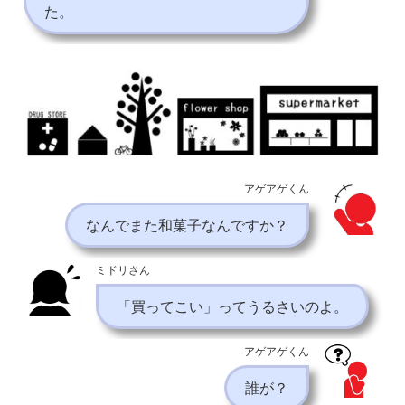
た。
アゲアゲくん
なんでまた和菓子なんですか？
ミドリさん
「買ってこい」ってうるさいのよ。
アゲアゲくん
誰が？