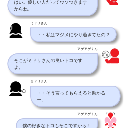
はい。優しい人だってウソつきます
からね。
ミドリさん
・・私はマジメにやり過ぎてたの？
アゲアゲくん
そこがミドリさんの良いトコです
よ。
ミドリさん
・・そう言ってもらえると助かる
ー。
アゲアゲくん
僕の好きなトコもそこですから！