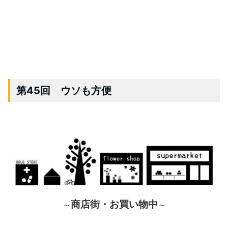
第45回 ウソも方便
商店街・お買い物中
～
～