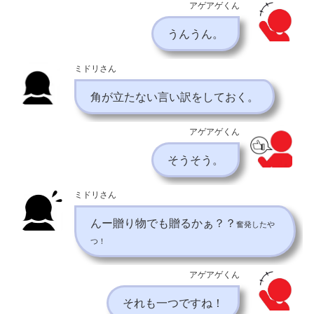
アゲアゲくん
うんうん。
ミドリさん
角が立たない言い訳をしておく。
アゲアゲくん
そうそう。
ミドリさん
んー贈り物でも贈るかぁ？？
奮発したや
つ！
アゲアゲくん
それも一つですね！