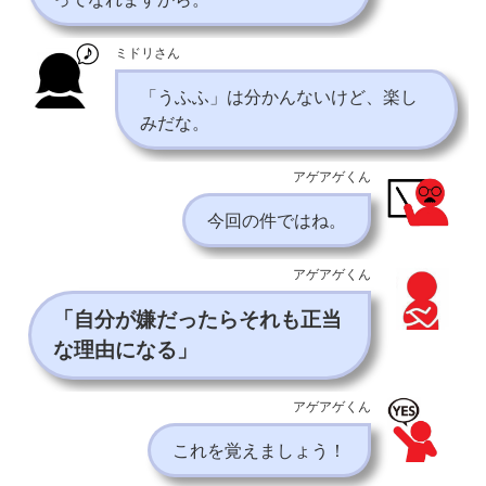
ミドリさん
「うふふ」は分かんないけど、楽し
みだな。
アゲアゲくん
今回の件ではね。
アゲアゲくん
「自分が嫌だったらそれも正当
な理由になる」
アゲアゲくん
これを覚えましょう！