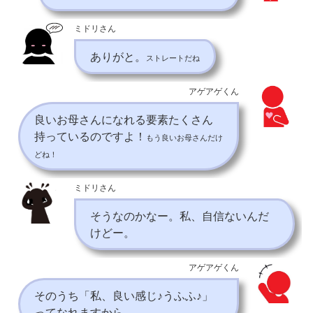
ミドリさん
ありがと。
ストレートだね
アゲアゲくん
良いお母さんになれる要素たくさん
持っているのですよ！
もう良いお母さんだけ
どね！
ミドリさん
そうなのかなー。私、自信ないんだ
けどー。
アゲアゲくん
そのうち「私、良い感じ♪うふふ♪」
ってなれますから。