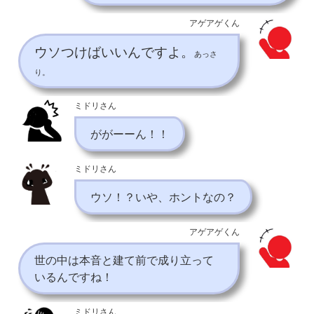
アゲアゲくん
ウソつけばいいんですよ。
あっさ
り。
ミドリさん
ががーーん！！
ミドリさん
ウソ！？いや、ホントなの？
アゲアゲくん
世の中は本音と建て前で成り立って
いるんですね！
ミドリさん