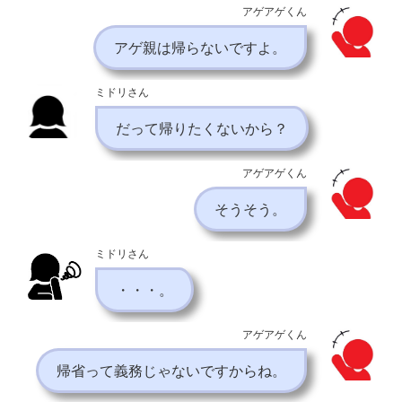
アゲアゲくん
アゲ親は帰らないですよ。
ミドリさん
だって帰りたくないから？
アゲアゲくん
そうそう。
ミドリさん
・・・。
アゲアゲくん
帰省って義務じゃないですからね。