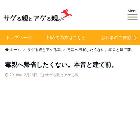
Menu
トップページ
初めての方はこちら
お仕事のご依頼
ホーム
サゲる親とアゲる親
毒親へ帰省したくない。本音と建て前。
毒親へ帰省したくない。本音と建て前。
2018年12月16日
サゲる親とアゲる親