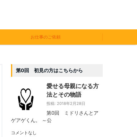
お仕事のご依頼
第0回 初見の方はこちらから
愛せる母親になる方
法とその物語
投稿: 2018年2月28日
第0回 ミドリさんとア
ゲアゲくん。 ～公
コメントなし