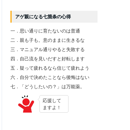
アゲ親になる七箇条の心得
一．思い通りに育たないのは普通
二．親も子も。意のままに生きるな
三．マニュアル通りやると失敗する
四．自己流を見いだすと好転します
五．疑って疲れるなら信じて疲れよう
六．自分で決めたことなら後悔はない
七．「どうしたいの？」は万能薬。
応援して
ますよ！