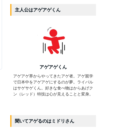
主人公はアゲアゲくん
アゲアゲくん
アゲアゲ界からやってきたアゲ者。アゲ親学
で日本中をアゲアゲにするのが夢。ライバル
はサゲサゲくん。好きな食べ物はからあげク
ン（レッド）特技は心が見えることと変身。
聞いてアゲるのはミドリさん