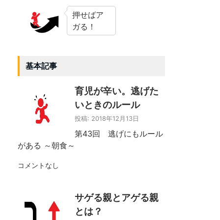
押せばア
ガる！
基本記事
育児が辛い。逃げた
いときのルール
投稿: 2018年12月13日
第43回 逃げにもルール
がある ～朝食～
コメントなし
サゲる親とアゲる親
とは？