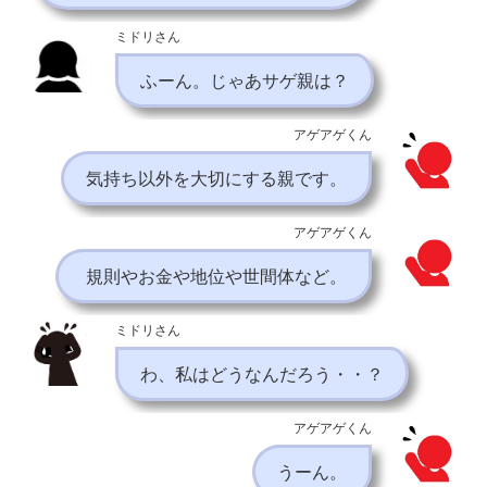
ミドリさん
ふーん。じゃあサゲ親は？
アゲアゲくん
気持ち以外を大切にする親です。
アゲアゲくん
規則やお金や地位や世間体など。
ミドリさん
わ、私はどうなんだろう・・？
アゲアゲくん
うーん。