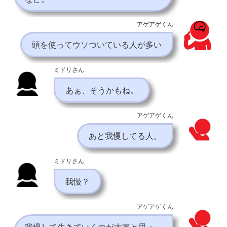
アゲアゲくん
頭を使ってウソついている人が多い
ミドリさん
あぁ、そうかもね。
アゲアゲくん
あと我慢してる人。
ミドリさん
我慢？
アゲアゲくん