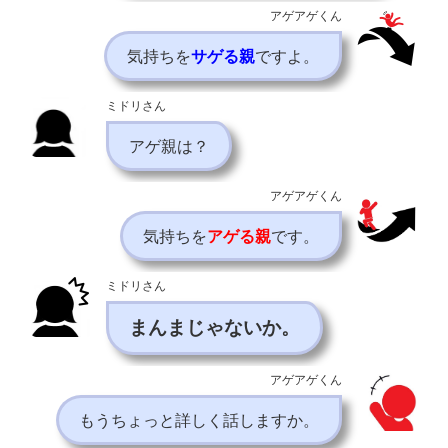
アゲアゲくん
気持ちを
サゲる親
ですよ。
ミドリさん
アゲ親は？
アゲアゲくん
気持ちを
アゲる親
です。
ミドリさん
まんまじゃないか。
アゲアゲくん
もうちょっと詳しく話しますか。