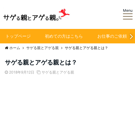
Menu
トップページ
初めての方はこちら
お仕事のご依頼
ホーム
サゲる親とアゲる親
サゲる親とアゲる親とは？
サゲる親とアゲる親とは？
2018年9月12日
サゲる親とアゲる親