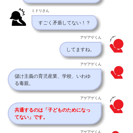
ミドリさん
すごく矛盾してない！？
アゲアゲくん
してますね。
アゲアゲくん
儲け主義の育児産業、学校、いわゆ
る毒親。
アゲアゲくん
共通するのは「子どものためになっ
てない」です。
アゲアゲくん