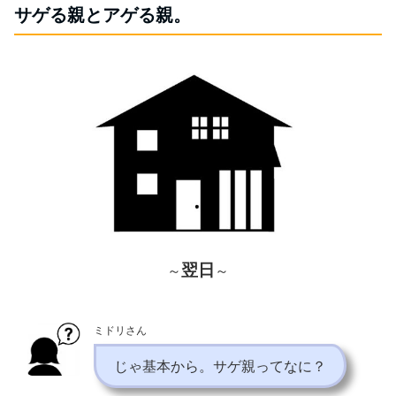
サゲる親とアゲる親。
翌日
～
～
ミドリさん
じゃ基本から。サゲ親ってなに？