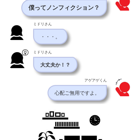
僕
って
ノンフィクション？
ミドリさん
・・・。
ミドリさん
大丈夫か！？
アゲアゲくん
心配ご無用ですよ。