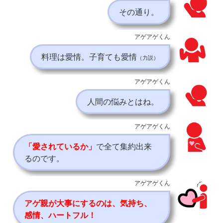
その通り。
アゲアゲくん
料理は愛情。子育ても愛情
（力説）
アゲアゲくん
人間の悩みとはね。
アゲアゲくん
「愛されているか」
で全て集約出来
るのです。
アゲアゲくん
アゲ親が大事にするのは、気持ち、
感情、ハートフル！