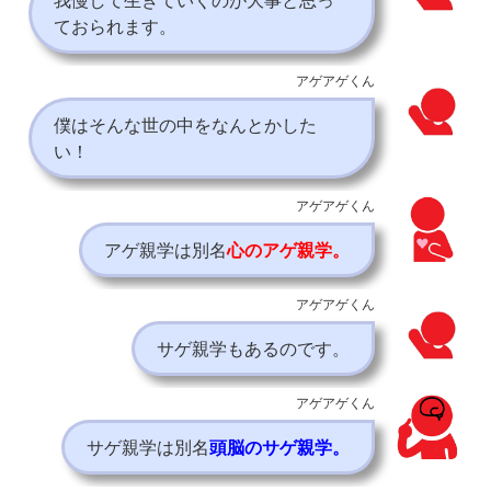
我慢して生きていくのが大事と思っ
ておられます。
アゲアゲくん
僕はそんな世の中をなんとかした
い！
アゲアゲくん
アゲ親学は別名
心のアゲ親学。
アゲアゲくん
サゲ親学もあるのです。
アゲアゲくん
サゲ親学は別名
頭脳のサゲ親学。