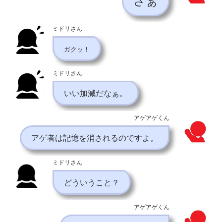
さぁ
ミドリさん
ガクッ！
ミドリさん
いい加減だなぁ。
アゲアゲくん
アゲ者は記憶を消されるのですよ。
ミドリさん
どういうこと？
アゲアゲくん