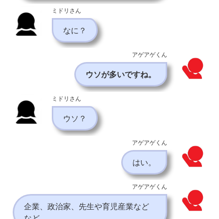
ミドリさん
なに？
アゲアゲくん
ウソが多いですね。
ミドリさん
ウソ？
アゲアゲくん
はい。
アゲアゲくん
企業、政治家、先生や育児産業など
など。