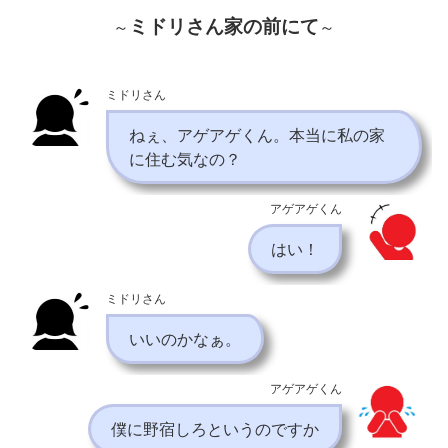
ミドリさん家の前にて
～
～
ミドリさん
ねぇ、アゲアゲくん。本当に私の家
に住む気なの？
アゲアゲくん
はい！
ミドリさん
いいのかなぁ。
アゲアゲくん
僕に野宿しろというのですか