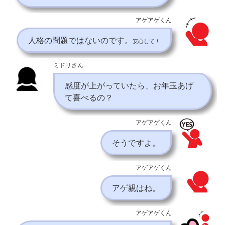
アゲアゲくん
人格の問題ではないのです。
安心して！
ミドリさん
感度が上がっていたら、お年玉あげ
て喜べるの？
アゲアゲくん
そうですよ。
アゲアゲくん
アゲ親はね。
アゲアゲくん