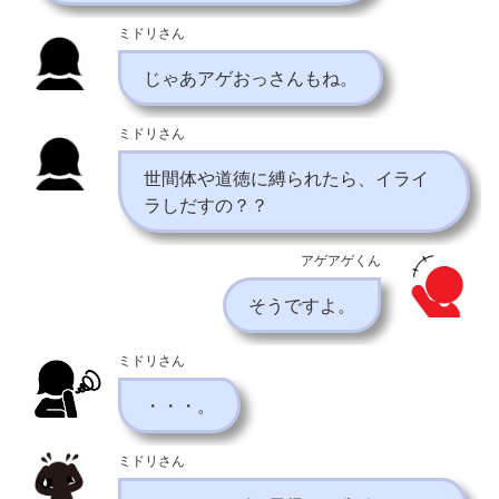
ミドリさん
じゃあアゲおっさんもね。
ミドリさん
世間体や道徳に縛られたら、イライ
ラしだすの？？
アゲアゲくん
そうですよ。
ミドリさん
・・・。
ミドリさん