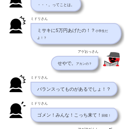
・・・。ってことは。
ミドリさん
ミサキに5万円あげたの！？
小学生だ
よ！？
アゲおっさん
せやで。
アカンの？
ミドリさん
バランスってものがあるでしょ！？
ミドリさん
ゴメン！みんな！こっち来て！
回収！