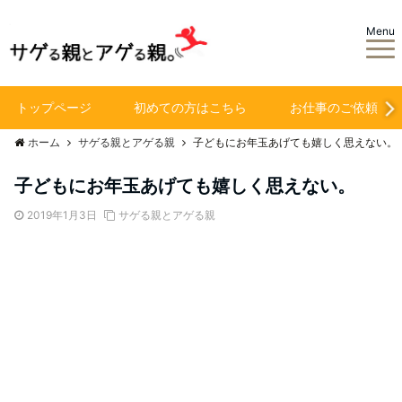
Menu
トップページ
初めての方はこちら
お仕事のご依頼
ホーム
サゲる親とアゲる親
子どもにお年玉あげても嬉しく思えない。
子どもにお年玉あげても嬉しく思えない。
2019年1月3日
サゲる親とアゲる親