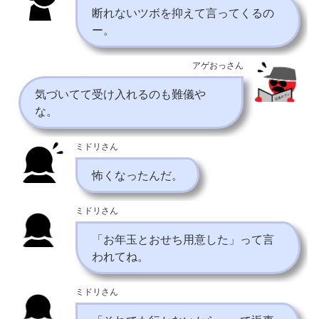
断れないツボを抑えて言ってくるの
ー。
アゲおっさん
気づいてて受け入れるのも難儀や
な。
ミドリさん
怖くなったんだ。
ミドリさん
「お年玉とおせち用意した」って言
われてね。
ミドリさん