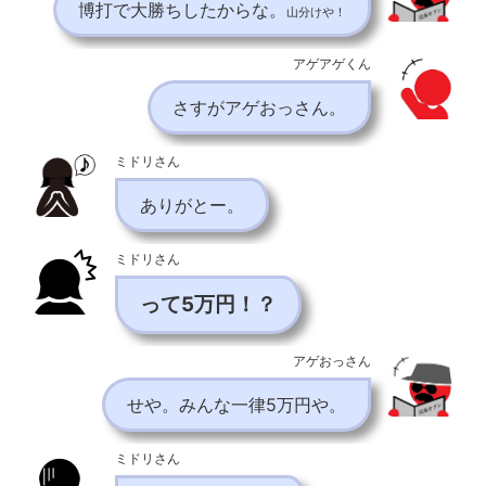
博打で大勝ちしたからな。
山分けや！
アゲアゲくん
さすがアゲおっさん。
ミドリさん
ありがとー。
ミドリさん
って5万円！？
アゲおっさん
せや。みんな一律5万円や。
ミドリさん