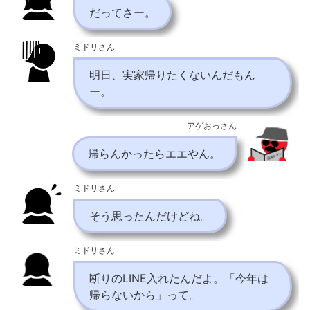
だってさー。
ミドリさん
明日、実家帰りたくないんだもん
ー。
アゲおっさん
帰らんかったらエエやん。
ミドリさん
そう思ったんだけどね。
ミドリさん
断りのLINE入れたんだよ。「今年は
帰らないから」って。