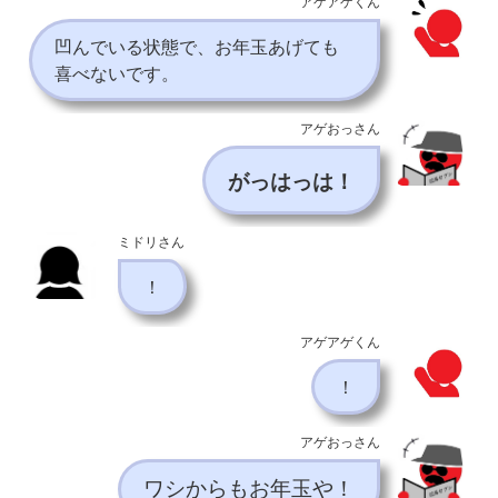
アゲアゲくん
凹んでいる状態で、お年玉あげても
喜べないです。
アゲおっさん
がっはっは！
ミドリさん
！
アゲアゲくん
！
アゲおっさん
ワシからもお年玉や！