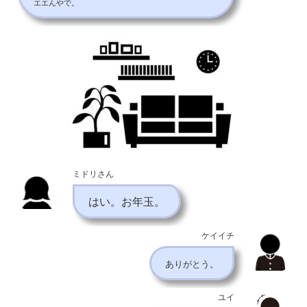
エエんやで。
ミドリさん
はい。お年玉。
ケイイチ
ありがとう。
ユイ