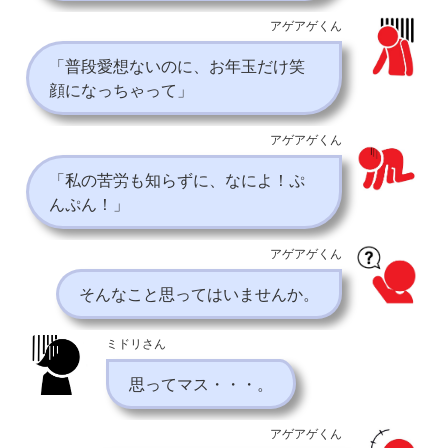
アゲアゲくん
「普段愛想ないのに、お年玉だけ笑
顔になっちゃって」
アゲアゲくん
「私の苦労も知らずに、なによ！ぷ
んぷん！」
アゲアゲくん
そんなこと思ってはいませんか。
ミドリさん
思ってマス・・・。
アゲアゲくん