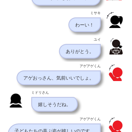
ミサキ
わーい！
ユイ
ありがとう。
アゲアゲくん
アゲおっさん、気前いいでしょ。
ミドリさん
嬉しそうだね。
アゲアゲくん
子どもたちの喜ぶ姿が嬉しいのです