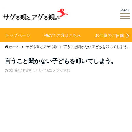
Menu
トップページ
初めての方はこちら
お仕事のご依頼
ホーム
サゲる親とアゲる親
言うこと聞かない子どもを叩いてしまう。
言うこと聞かない子どもを叩いてしまう。
2019年1月8日
サゲる親とアゲる親