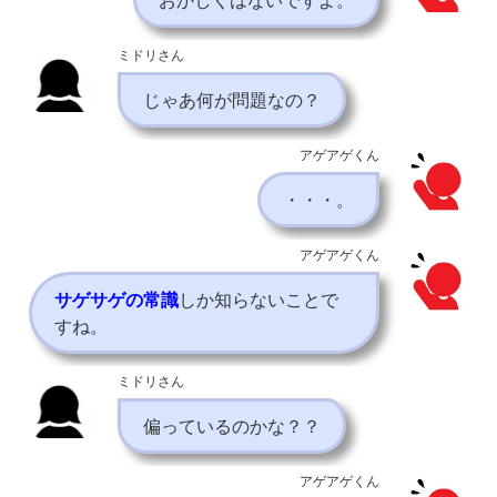
おかしくはないですよ。
ミドリさん
じゃあ何が問題なの？
アゲアゲくん
・・・。
アゲアゲくん
サゲサゲの常識
しか知らないことで
すね。
ミドリさん
偏っているのかな？？
アゲアゲくん