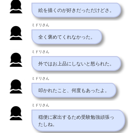
絵を描くのが好きだっただけどさ。
ミドリさん
全く褒めてくれなかった。
ミドリさん
外ではお上品にしないと怒られた。
ミドリさん
叩かれたこと、何度もあったよ。
ミドリさん
穏便に家出するため受験勉強頑張っ
たしね。