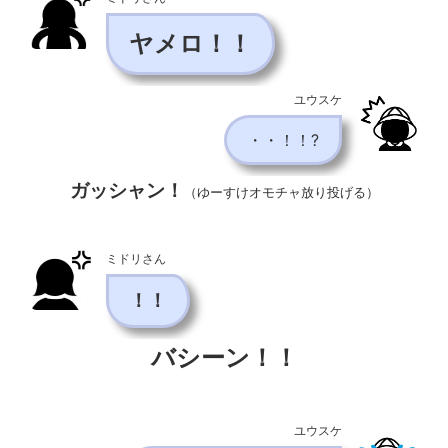
ヤメロ！！
ユウスケ
・・！！?
ガッシャン！
（ゆーすけオモチャ放り投げる）
ミドリさん
！！
バシーン！！
ユウスケ