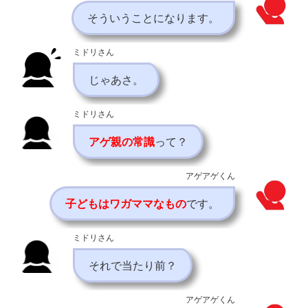
そういうことになります。
ミドリさん
じゃあさ。
ミドリさん
アゲ親の常識
って？
アゲアゲくん
子どもはワガママなもの
です。
ミドリさん
それで当たり前？
アゲアゲくん