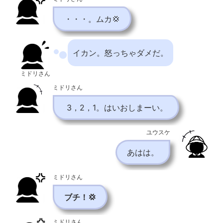
・・・。ムカ💢
イカン。怒っちゃダメだ。
ミドリさん
ミドリさん
3，2，1。はいおしまーい。
ユウスケ
あはは。
ミドリさん
ブチ！💢
ミドリさん