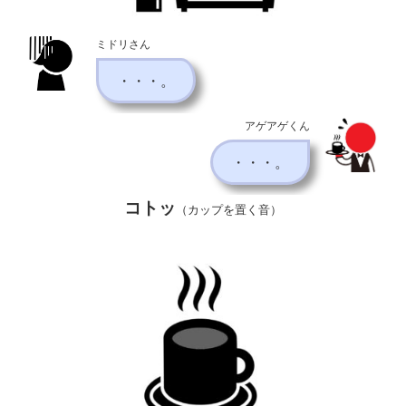
ミドリさん
・・・。
アゲアゲくん
・・・。
コトッ
（カップを置く音）