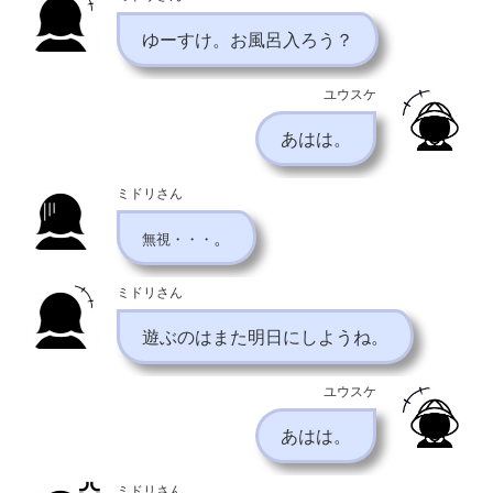
ゆーすけ。お風呂入ろう？
ユウスケ
あはは。
ミドリさん
。
無視・・・
ミドリさん
遊ぶのはまた明日にしようね。
ユウスケ
あはは。
ミドリさん