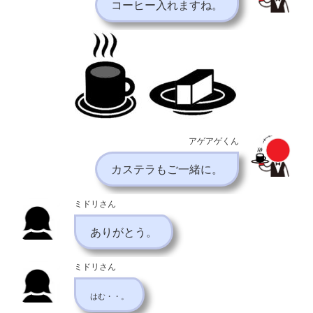
コーヒー入れますね。
アゲアゲくん
カステラもご一緒に。
ミドリさん
ありがとう。
ミドリさん
はむ・・。