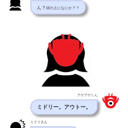
ん？
頭の上になにか？？
アゲアゲくん
ミドリー。アウトー。
ミドリさん