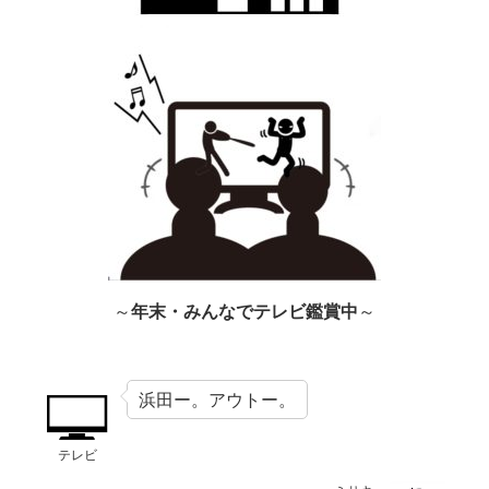
～
年末・みんなでテレビ鑑賞中
～
浜田ー。アウトー。
テレビ