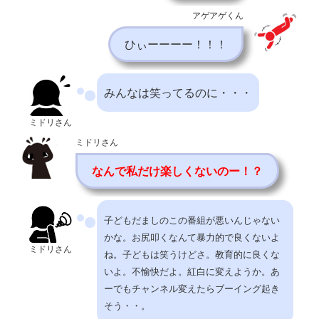
アゲアゲくん
ひぃーーーー！！！
みんなは笑ってるのに・・・
ミドリさん
ミドリさん
なんで私だけ楽しくないのー！？
子どもだましのこの番組が悪いんじゃない
かな。お尻叩くなんて暴力的で良くないよ
ミドリさん
ね。子どもは笑うけどさ。教育的に良くな
いよ。不愉快だよ。紅白に変えようか。あ
ーでもチャンネル変えたらブーイング起き
そう・・。