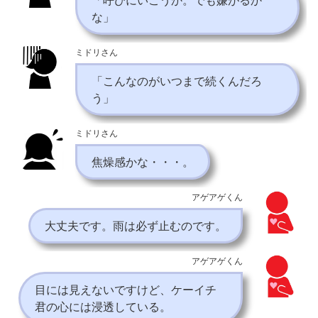
「呼びにいこうか。でも嫌がるか
な」
ミドリさん
「こんなのがいつまで続くんだろ
う」
ミドリさん
焦燥感かな・・・。
アゲアゲくん
大丈夫です。雨は必ず止むのです。
アゲアゲくん
目には見えないですけど、ケーイチ
君の心には浸透している。