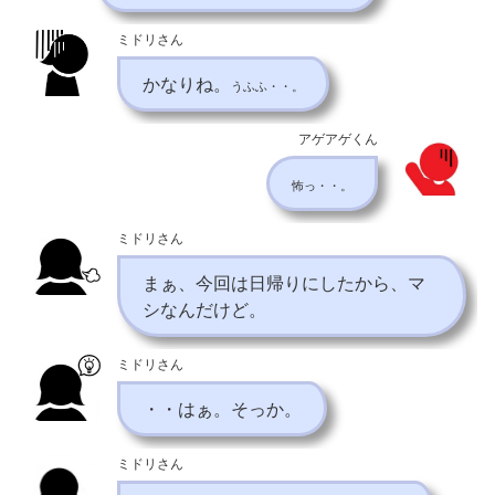
ミドリさん
かなりね。
うふふ・・。
アゲアゲくん
怖っ・・。
ミドリさん
まぁ、今回は日帰りにしたから、マ
シなんだけど。
ミドリさん
・・はぁ。そっか。
ミドリさん