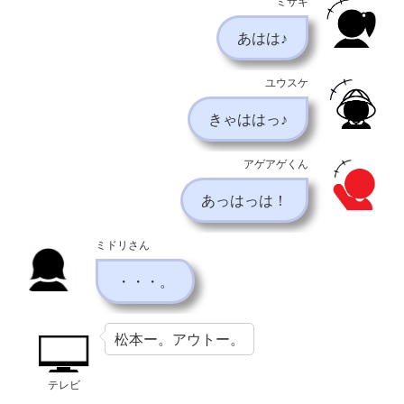
ミサキ
あはは♪
ユウスケ
きゃははっ♪
アゲアゲくん
あっはっは！
ミドリさん
・・・。
松本ー。アウトー。
テレビ