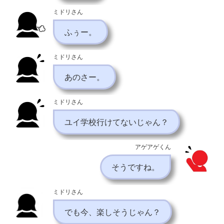
ミドリさん
ふぅー。
ミドリさん
あのさー。
ミドリさん
ユイ学校行けてないじゃん？
アゲアゲくん
そうですね。
ミドリさん
でも今、楽しそうじゃん？