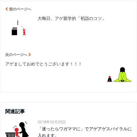
前のページへ
大晦日。アゲ親学的「初詣のコツ」
次のページへ
アゲましておめでとうございます！！！
関連記事
2018年10月25日
「迷ったらワガママに」でアゲアゲスパイラルに
入れます。