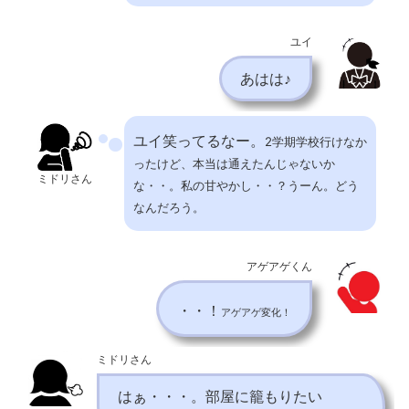
ユイ
あはは♪
ユイ笑ってるなー。
2学期学校行けなか
ったけど、本当は通えたんじゃないか
ミドリさん
な・・。私の甘やかし・・？うーん。どう
なんだろう。
アゲアゲくん
・・！
アゲアゲ変化！
ミドリさん
はぁ・・・。部屋に籠もりたい