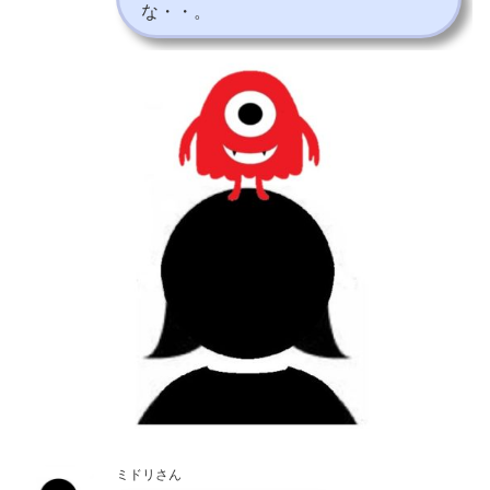
な・・。
ミドリさん