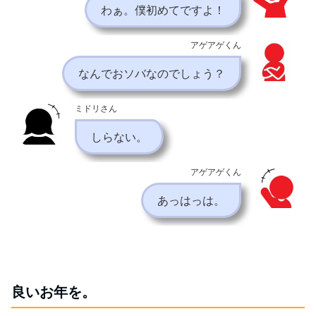
わぁ。僕初めてですよ！
アゲアゲくん
なんでおソバなのでしょう？
ミドリさん
しらない。
アゲアゲくん
あっはっは。
良いお年を。