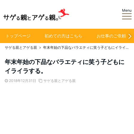
Menu
トップページ
初めての方はこちら
お仕事のご依頼
サゲる親とアゲる親
年末年始の下品なバラエティに笑う子どもにイライラする。
年末年始の下品なバラエティに笑う子どもに
イライラする。
2018年12月31日
サゲる親とアゲる親