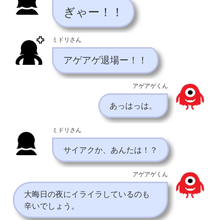
ぎゃー！！
ミドリさん
アゲアゲ退場ー！！
アゲアゲくん
あっはっは。
ミドリさん
サイアクか、あんたは！？
アゲアゲくん
大晦日の夜にイライラしているのも
辛いでしょう。