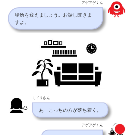
アゲアゲくん
場所を変えましょう。お話し聞きま
すよ。
ミドリさん
あーこっちの方が落ち着く。
アゲアゲくん