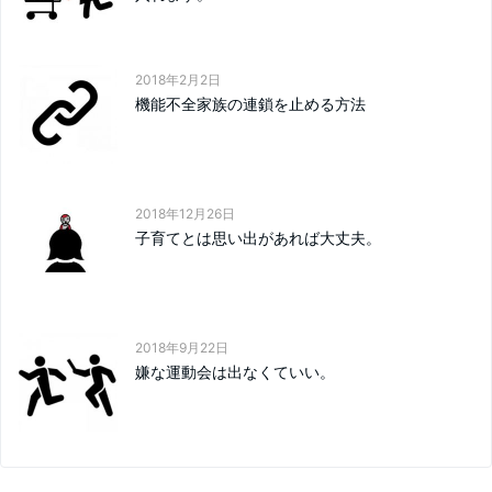
2018年2月2日
機能不全家族の連鎖を止める方法
2018年12月26日
子育てとは思い出があれば大丈夫。
2018年9月22日
嫌な運動会は出なくていい。