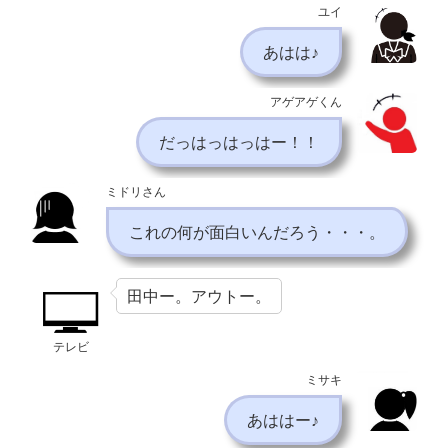
ユイ
あはは♪
アゲアゲくん
だっはっはっはー！！
ミドリさん
これの何が面白いんだろう・・・。
田中ー。アウトー。
テレビ
ミサキ
あははー♪