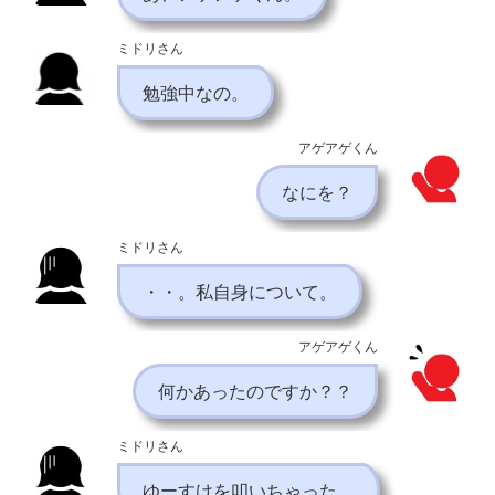
ミドリさん
勉強中なの。
アゲアゲくん
なにを？
ミドリさん
・・。私自身について。
アゲアゲくん
何かあったのですか？？
ミドリさん
ゆーすけを叩いちゃった。