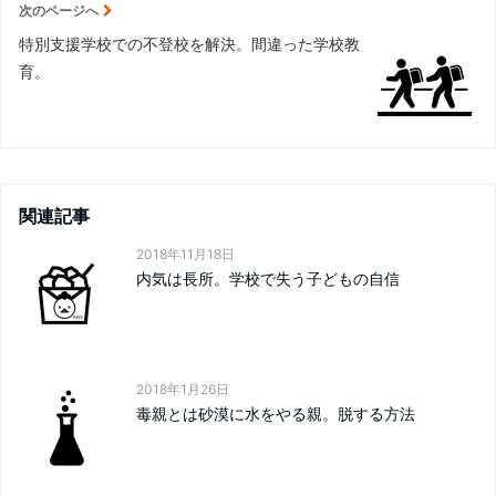
次のページへ
特別支援学校での不登校を解決。間違った学校教
育。
関連記事
2018年11月18日
内気は長所。学校で失う子どもの自信
2018年1月26日
毒親とは砂漠に水をやる親。脱する方法