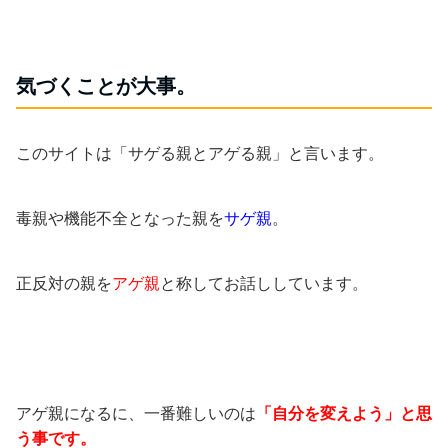
気づくことが大事。
このサイトは「サゲる親とアゲる親」と言います。
毒親や機能不全となった親を
サゲ親
。
正反対の親を
アゲ親
と称してお話ししています。
アゲ親になるに、一番難しいのは
「自分を変えよう」と思
う事です。