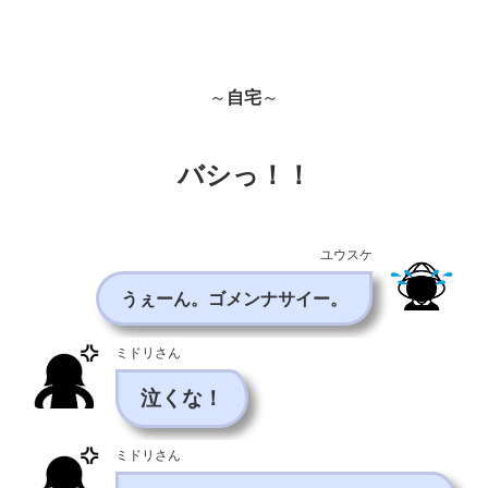
～
自宅
～
バシっ！！
ユウスケ
うぇーん。ゴメンナサイー。
ミドリさん
泣くな！
ミドリさん