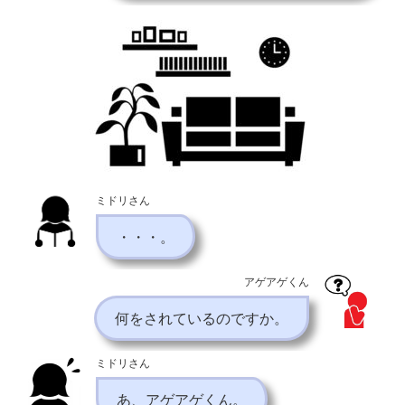
ミドリさん
・・・。
アゲアゲくん
何をされているのですか。
ミドリさん
あ、アゲアゲくん。